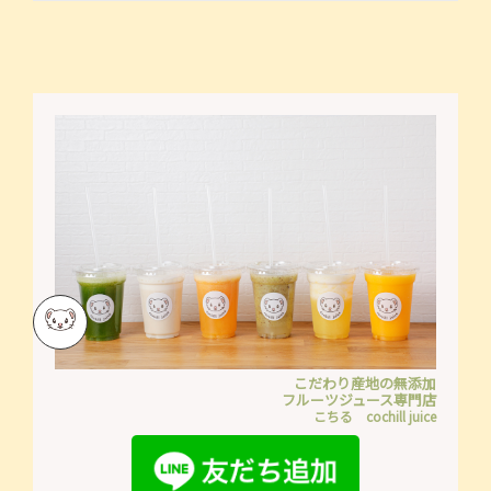
こだわり産地の無添加
フルーツジュース専門店
こちる cochill juice