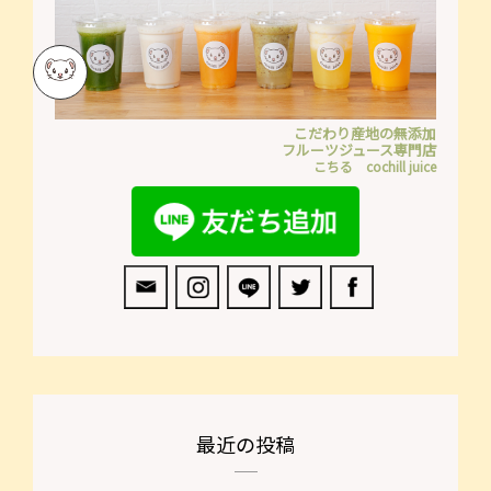
こだわり産地の無添加
フルーツジュース専門店
こちる cochill juice
最近の投稿