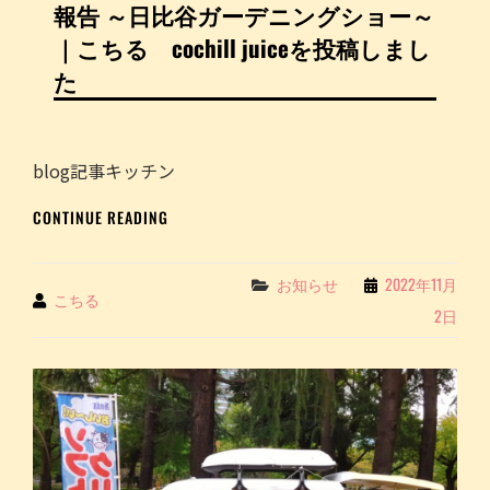
報告 ～日比谷ガーデニングショー～
つ
ま
｜こちる cochill juiceを投稿しまし
い
た
も
～
｜
こ
blog記事キッチン
ち
る
BLOG
CONTINUE READING
COCHILL
記
JUICE
事
キ
Categories
お知らせ
2022年11月
By
こちる
ッ
2日
チ
ン
カ
ー
イ
ベ
ン
ト