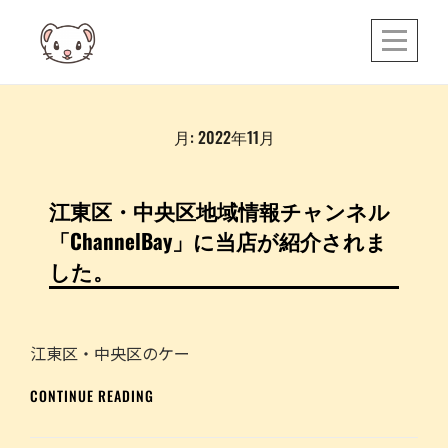
Skip
to
content
月:
2022年11月
江東区・中央区地域情報チャンネル
「ChannelBay」に当店が紹介されま
した。
江東区・中央区のケー
江
CONTINUE READING
東
区・