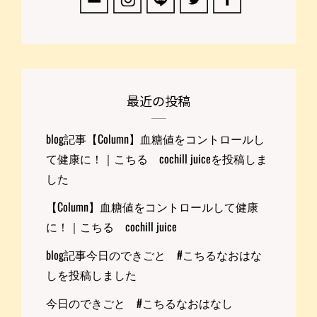
こ
ち
る
COCHILL
JUICE
最近の投稿
blog記事【Column】血糖値をコントロールし
て健康に！｜こちる cochill juiceを投稿しま
した
【Column】血糖値をコントロールして健康
に！｜こちる cochill juice
blog記事今日のできごと #こちるなおはな
しを投稿しました
今日のできごと #こちるなおはなし