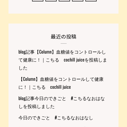
こ
ち
る
COCHILL
JUICE
を
最近の投稿
投
稿
blog記事【Column】血糖値をコントロールし
し
ま
て健康に！｜こちる cochill juiceを投稿しま
し
した
た
【Column】血糖値をコントロールして健康
に！｜こちる cochill juice
blog記事今日のできごと #こちるなおはな
しを投稿しました
今日のできごと #こちるなおはなし