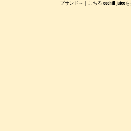
プサンド～｜こちる cochill jui