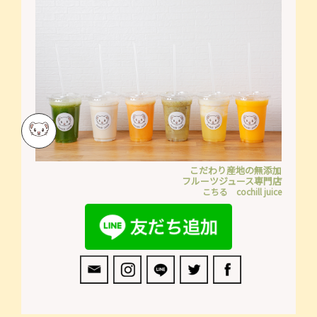
こだわり産地の無添加
フルーツジュース専門店
こちる cochill juice