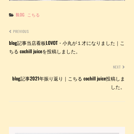
Categories
BLOG
こちる
PREVIOUS
blog記事当店看板LOVOT・小丸が１才になりました｜こ
ちる cochill juiceを投稿しました。
NEXT
blog記事2021年振り返り｜こちる cochill juice投稿しま
した。