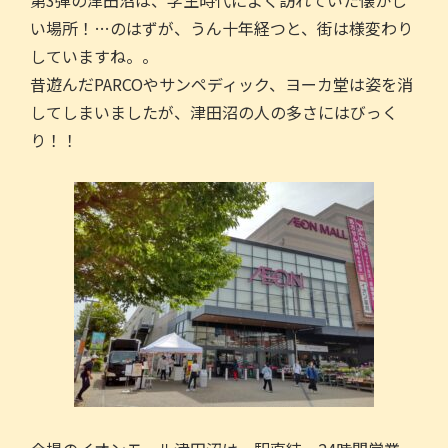
第3弾の津田沼は、学生時代によく訪れていた懐かし
い場所！…のはずが、うん十年経つと、街は様変わり
していますね。。
昔遊んだPARCOやサンペディック、ヨーカ堂は姿を消
してしまいましたが、津田沼の人の多さにはびっく
り！！