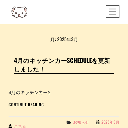
Skip
to
content
月:
2025年3月
4月のキッチンカーSCHEDULEを更新
しました！
4月のキッチンカーS
4
CONTINUE READING
月
の
キ
Categories
お知らせ
2025年3月
By
こちる
ッ