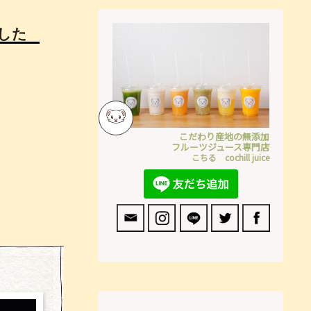
した
こだわり産地の無添加
フルーツジュース専門店
こちる cochill juice