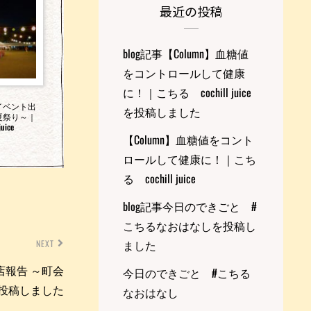
最近の投稿
blog記事【Column】血糖値
をコントロールして健康
に！｜こちる cochill juice
イベント出
を投稿しました
夏祭り～｜
uice
【Column】血糖値をコント
ロールして健康に！｜こち
る cochill juice
blog記事今日のできごと #
こちるなおはなしを投稿し
ました
NEXT
店報告 ～町会
今日のできごと #こちる
ice投稿しました
なおはなし