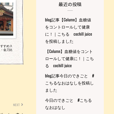
最近の投稿
blog記事【Column】血糖値
をコントロールして健康
に！｜こちる cochill juice
を投稿しました
おすすめス
門・金刀比
【Column】血糖値をコント
る
ロールして健康に！｜こち
る cochill juice
blog記事今日のできごと #
こちるなおはなしを投稿し
ました
今日のできごと #こちる
NEXT
なおはなし