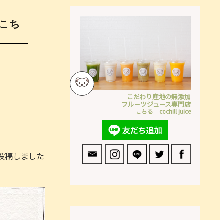
｜こち
こだわり産地の無添加
フルーツジュース専門店
こちる cochill juice
投稿しました