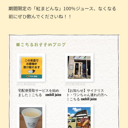
期間限定の「紅まどんな」100％ジュース、なくなる
前にぜひ飲んでくださいね！！
■こちるおすすめブログ
2021年6月4日
2020年2月24日
宅配便受取サービスを始め
【お知らせ】サイクリス
ました｜こちる cochill juice
ト・ワンちゃん連れの方へ
｜こちる cochill juice