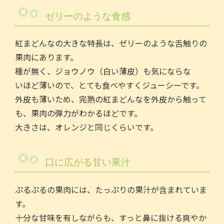
ゼリーのような⾷感
紅まどんなの⼤きな特⻑は、ゼリーのような⾆触りの
果⾁にあります。
種が無く、ジョウノウ（⽩い薄⽪）も気にならな
いほど薄いので、とても⾷べやすくジューシーです。
外⽪も薄いため、完熟の紅まどんなを外⽪から触って
も、果⾁の弾⼒がわかるほどです。
大きさは、オレンジと同じくらいです。
⼝に広がる⽢い果汁
ぷるぷるの果⾁には、たっぷりの果汁が含まれていま
す。
⼗分な⽢味を有しながらも、すっと⿐に抜ける爽やか