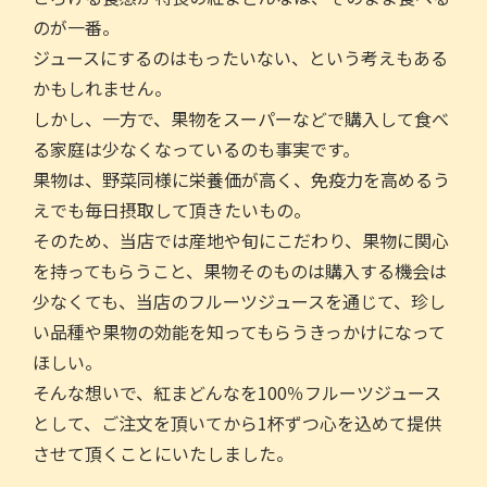
のが⼀番。
ジュースにするのはもったいない、という考えもある
かもしれません。
しかし、⼀⽅で、果物をスーパーなどで購⼊して⾷べ
る家庭は少なくなっているのも事実です。
果物は、野菜同様に栄養価が⾼く、免疫⼒を⾼めるう
えでも毎⽇摂取して頂きたいもの。
そのため、当店では産地や旬にこだわり、果物に関⼼
を持ってもらうこと、果物そのものは購⼊する機会は
少なくても、当店のフルーツジュースを通じて、珍し
い品種や果物の効能を知ってもらうきっかけになって
ほしい。
そんな想いで、紅まどんなを100％フルーツジュース
として、ご注⽂を頂いてから1杯ずつ⼼を込めて提供
させて頂くことにいたしました。