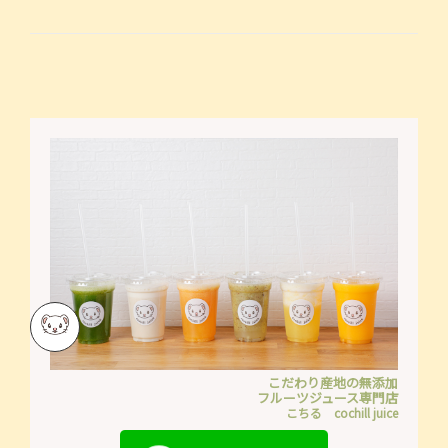
こだわり産地の無添加
フルーツジュース専門店
こちる cochill juice