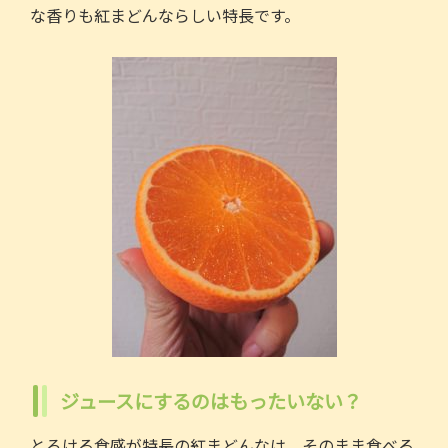
な⾹りも紅まどんならしい特⻑です。
ジュースにするのはもったいない？
とろける⾷感が特⻑の紅まどんなは、そのまま⾷べる