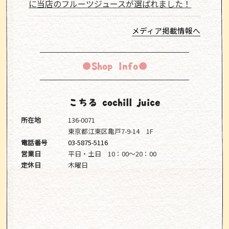
に当店のフルーツジュースが選ばれました！
メディア掲載情報へ
●Shop Info●
こちる cochill juice
所在地
136-0071
東京都江東区亀戸7-9-14 1F
電話番号
03-5875-5116
営業日
平日・土日 10：00～20：00
定休日
木曜日