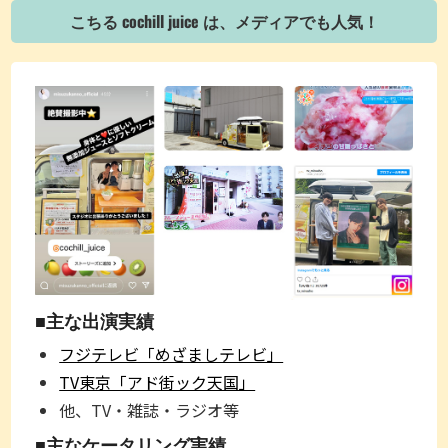
こちる cochill juice は、メディアでも人気！
■主な出演実績
フジテレビ「めざましテレビ」
TV東京「アド街ック天国」
他、TV・雑誌・ラジオ等
■主なケータリング実績