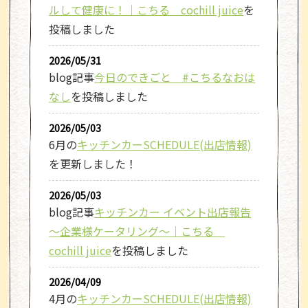
ルして健康に！｜こちる cochill juice
を
投稿しました
2026/05/31
blog記事
今日のできごと #こちるなおは
なし
を投稿しました
2026/05/03
6月の
キッチンカーSCHEDULE(出店情報)
を更新しました！
2026/05/03
blog記事
キッチンカー イベント出店報告
～企業様ケータリング～｜こちる
cochill juice
を投稿しました
2026/04/09
4月の
キッチンカーSCHEDULE(出店情報)