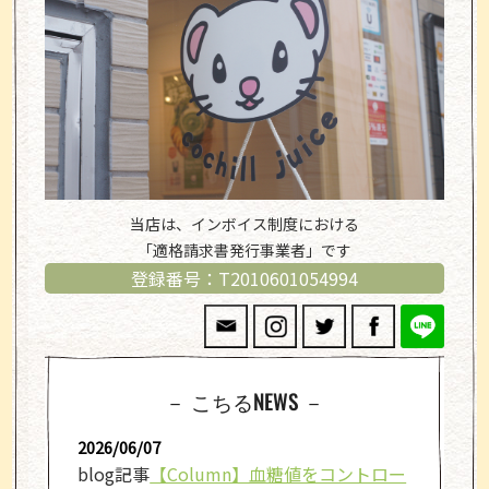
当店は、インボイス制度における
「適格請求書発行事業者」です
登録番号：T2010601054994
－ こちるNEWS －
2026/06/07
blog記事
【Column】血糖値をコントロー