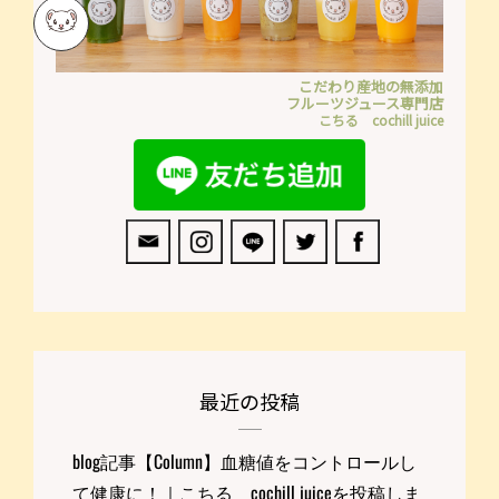
こだわり産地の無添加
フルーツジュース専門店
こちる cochill juice
最近の投稿
blog記事【Column】血糖値をコントロールし
て健康に！｜こちる cochill juiceを投稿しま