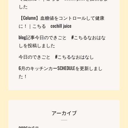
した
【Column】血糖値をコントロールして健康
に！｜こちる cochill juice
blog記事今日のできごと #こちるなおはな
しを投稿しました
今日のできごと #こちるなおはなし
6月のキッチンカーSCHEDULEを更新しまし
た！
アーカイブ