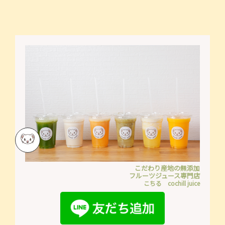
こだわり産地の無添加
フルーツジュース専門店
こちる cochill juice