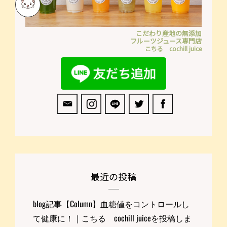
こだわり産地の無添加
フルーツジュース専門店
こちる cochill juice
最近の投稿
blog記事【Column】血糖値をコントロールし
て健康に！｜こちる cochill juiceを投稿しま