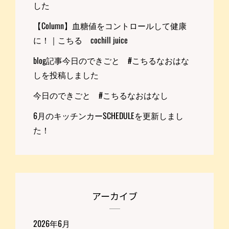
した
【Column】血糖値をコントロールして健康
に！｜こちる cochill juice
blog記事今日のできごと #こちるなおはな
しを投稿しました
今日のできごと #こちるなおはなし
6月のキッチンカーSCHEDULEを更新しまし
た！
アーカイブ
2026年6月