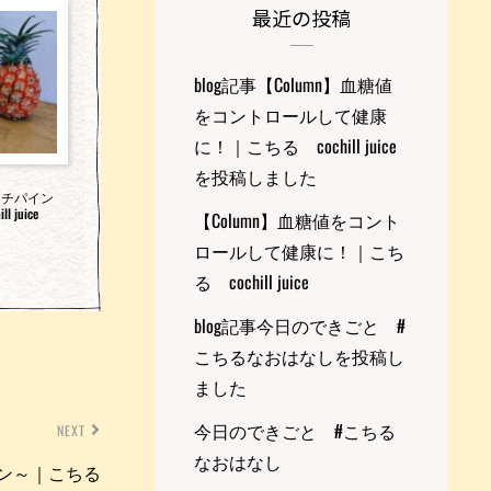
最近の投稿
blog記事【Column】血糖値
をコントロールして健康
に！｜こちる cochill juice
を投稿しました
ーチパイン
 juice
【Column】血糖値をコント
ロールして健康に！｜こち
る cochill juice
blog記事今日のできごと #
こちるなおはなしを投稿し
ました
今日のできごと #こちる
NEXT
なおはなし
イン～｜こちる