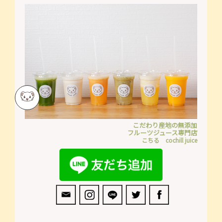
こだわり産地の無添加
フルーツジュース専門店
こちる cochill juice