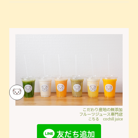
こだわり産地の無添加
フルーツジュース専門店
こちる cochill juice