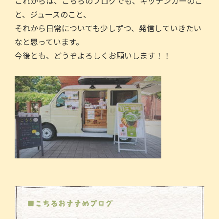
o
これからは、こちらのブログでも、キッチンカーのこ
o
と、ジュースのこと、
k
それから日常についても少しずつ、発信していきたい
なと思っています。
今後とも、どうぞよろしくお願いします！！
■こちるおすすめブログ