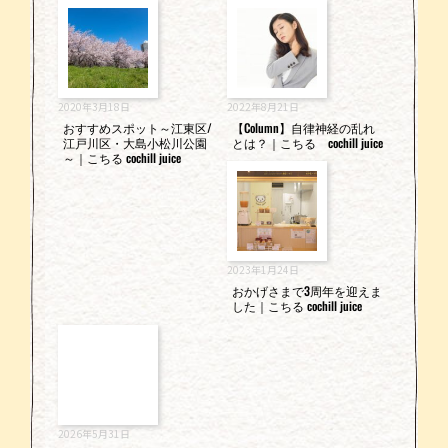
2020年3月18日
2022年8月21日
おすすめスポット～江東区/
【Column】自律神経の乱れ
江戸川区・大島小松川公園
とは？｜こちる cochill juice
～｜こちる cochill juice
2023年1月24日
おかげさまで3周年を迎えま
した｜こちる cochill juice
2026年5月31日