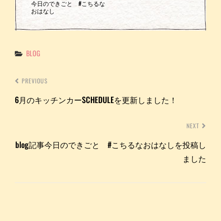
今日のできごと #こちるな
おはなし
Categories
BLOG
PREVIOUS
6月のキッチンカーSCHEDULEを更新しました！
NEXT
blog記事今日のできごと #こちるなおはなしを投稿し
ました