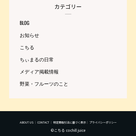
カテゴリー
BLOG
お知らせ
こちる
ちぃまるの日常
メディア掲載情報
野菜・フルーツのこと
ABOUT US
｜
CONTACT
｜
特定商取引法に基づく表示
｜
プライバシーポリシー
©こちる cochill juice