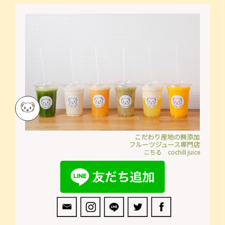
こだわり産地の無添加
フルーツジュース専門店
こちる cochill juice