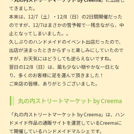
b
てきました。
o
本来は、12/7（土）・12/8（日）の2日間開催だった
o
のですが、12/7はまさかの雪予報で…残念ながら、中
k
止となってしまいました。。
久しぶりのハンドメイドのイベント出店だったので、
出店が決まったときからずっと楽しみにしていたので
すが、お天気にはどうしても逆らえないですね。
翌日の12/8（日）は、風も少ない穏やかな一日とな
り、多くのお客様に足を運んで頂きました！
ご来店の皆様、ありがとうございました。
丸の内ストリートマーケット by Creema
「丸の内ストリートマーケット by Creema」は、ハン
ドメイド作品の通販サイトを運営しているCreemaに
て開催しているハンドメイドマルシェです。