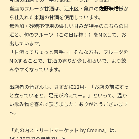
当店のフルーツ甘酒は、江東区・亀戸の
佐野味噌
様か
ら仕入れた米麹の甘酒を使用しています。
無添加・砂糖不使用の優しい甘みが特長のこちらの甘
酒と、旬のフルーツ（この日は柿！）をMIXして、お
出しています。
「甘酒ってちょっと苦手…」そんな方も、フルーツを
MIXすることで、甘酒の香りが少し和らいで、より飲
みやすくなっています。
出店者の皆さんも、さすがに12月。「お店の前にずっ
と立っていると、足元が冷えてー。」といって、温か
い飲み物を喜んで頂きました！ありがとうございます
～。
「丸の内ストリートマーケット by Creema」は、
16：30までの開催でした。