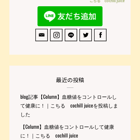
こちる cochill juice
最近の投稿
blog記事【Column】血糖値をコントロールし
て健康に！｜こちる cochill juiceを投稿しま
した
【Column】血糖値をコントロールして健康
に！｜こちる cochill juice