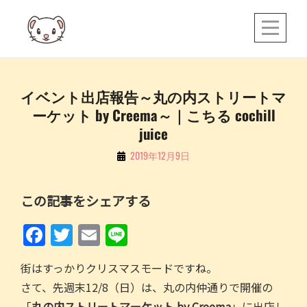
Skip
to
content
投
イベント出店報告～丸の内ストリートマ
ーケット by Creema～｜こちる cochill
稿
juice
ナ
By
2019年12月9日
ビ
こ
ゲ
ち
この記事をシェアする
ー
る
シ
F
T
E
Li
ョ
a
w
m
n
ン
街はすっかりクリスマスモードですね。
c
itt
ai
e
さて、先週末12/8（日）は、丸の内仲通りで開催の
e
er
l
「
丸の内ストリートマーケット by Creema
」に出店し