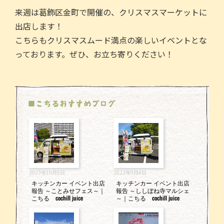
来週は葛飾区金町で開催の、クリスマスマーケットに
出店します！
こちらもクリスマスムード満点の楽しいイベントとな
っております。ぜひ、お立ち寄りください！
■こちるおすすめブログ
2023年10月9日
2023年9月4日
キッチンカー イベント出店
キッチンカー イベント出店
報告 ～ことみせフェス～｜
報告 ～ししぼね寺マルシェ
こちる cochill juice
～｜こちる cochill juice