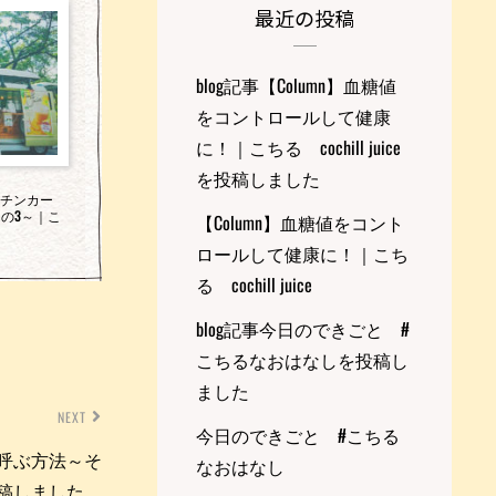
最近の投稿
blog記事【Column】血糖値
をコントロールして健康
に！｜こちる cochill juice
を投稿しました
キッチンカー
の3～｜こ
【Column】血糖値をコント
ロールして健康に！｜こち
る cochill juice
blog記事今日のできごと #
こちるなおはなしを投稿し
ました
NEXT
今日のできごと #こちる
ーを呼ぶ方法～そ
なおはなし
eを投稿しました。