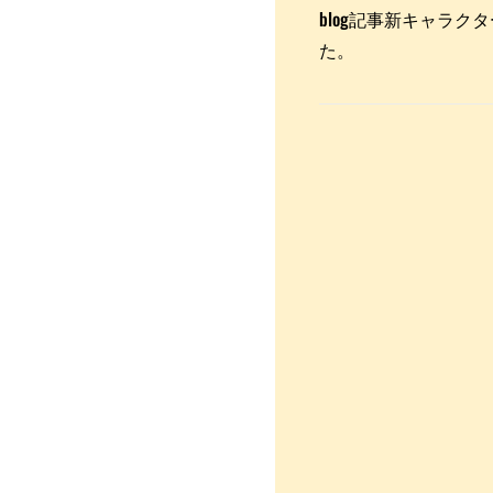
blog記事新キャラ
た。