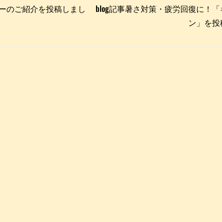
クターのご紹介を投稿しまし
blog記事暑さ対策・疲労回復に！
ン」を投