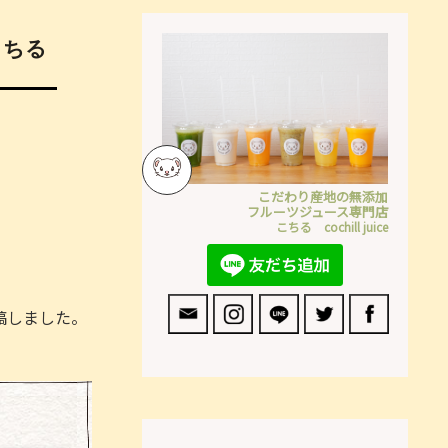
こちる
こだわり産地の無添加
フルーツジュース専門店
こちる cochill juice
稿しました。