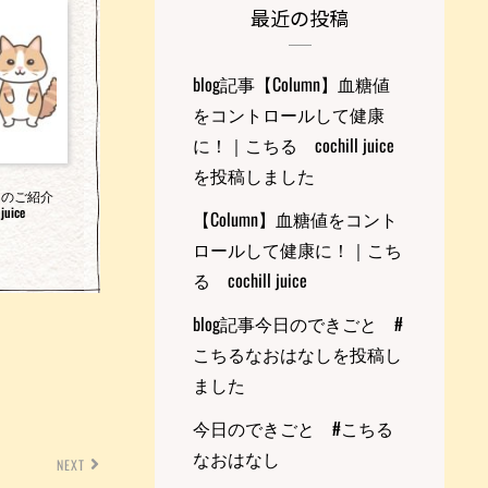
最近の投稿
blog記事【Column】血糖値
をコントロールして健康
に！｜こちる cochill juice
を投稿しました
ーのご紹介
uice
【Column】血糖値をコント
ロールして健康に！｜こち
る cochill juice
blog記事今日のできごと #
こちるなおはなしを投稿し
ました
今日のできごと #こちる
なおはなし
NEXT