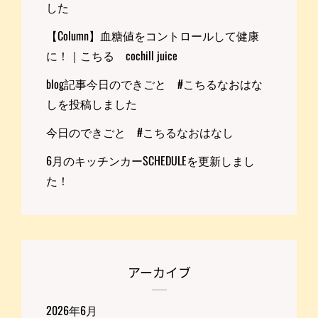
した
【Column】血糖値をコントロールして健康
に！｜こちる cochill juice
blog記事今日のできごと #こちるなおはな
しを投稿しました
今日のできごと #こちるなおはなし
6月のキッチンカーSCHEDULEを更新しまし
た！
アーカイブ
2026年6月