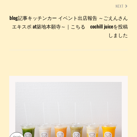
NEXT
blog記事キッチンカー イベント出店報告 ～ごえんさん
エキスポ at築地本願寺～｜こちる cochill juiceを投稿
しました