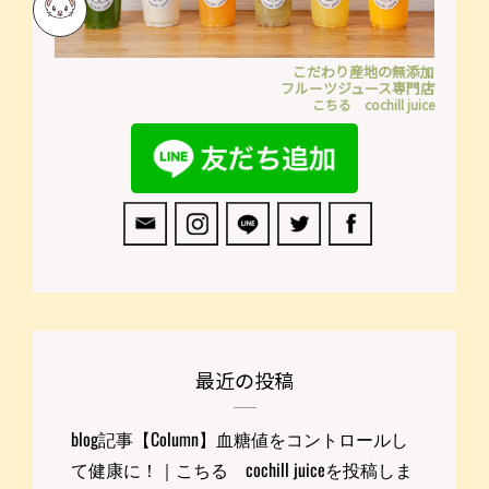
こだわり産地の無添加
フルーツジュース専門店
こちる cochill juice
最近の投稿
blog記事【Column】血糖値をコントロールし
て健康に！｜こちる cochill juiceを投稿しま