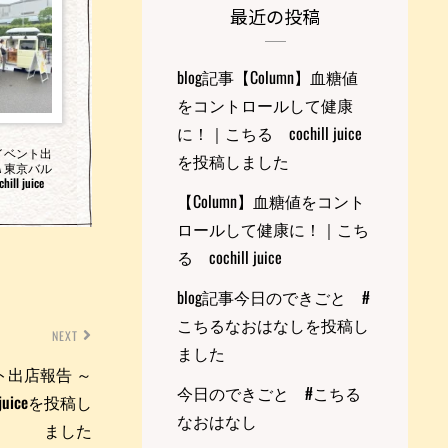
最近の投稿
blog記事【Column】血糖値
をコントロールして健康
に！｜こちる cochill juice
イベント出
を投稿しました
A 東京バル
l juice
【Column】血糖値をコント
ロールして健康に！｜こち
る cochill juice
blog記事今日のできごと #
こちるなおはなしを投稿し
NEXT
ました
ト出店報告 ～
今日のできごと #こちる
juiceを投稿し
なおはなし
ました