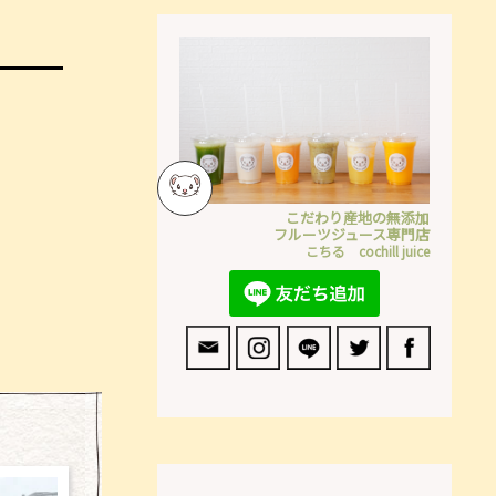
こだわり産地の無添加
フルーツジュース専門店
こちる cochill juice