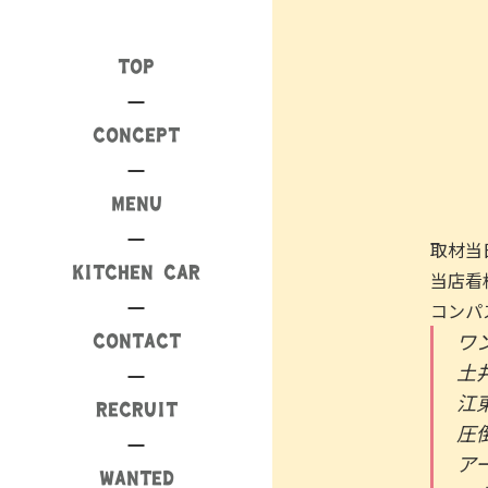
TOP
CONCEPT
MENU
取材当
KITCHEN CAR
当店看
コンパ
ワ
CONTACT
土
江
RECRUIT
圧
ア
WANTED