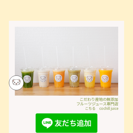
こだわり産地の無添加
フルーツジュース専門店
こちる cochill juice