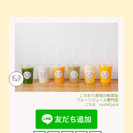
こだわり産地の無添加
フルーツジュース専門店
こちる cochill juice