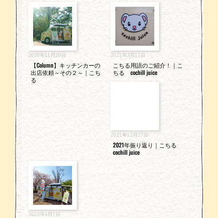
2020年11月20日
2021年3月17日
【Column】キッチンカーの
こちる用語のご紹介！｜こ
出店依頼～その２～｜こち
ちる cochill juice
る
2021年12月27日
2021年振り返り｜こちる
cochill juice
2023年4月7日