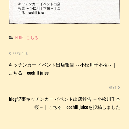
キッチンカー イベント出店
報告 ～小松川千本桜～｜こ
ちる cochill juice
Categories
BLOG
こちる
PREVIOUS
キッチンカー イベント出店報告 ～小松川千本桜～｜
こちる cochill juice
NEXT
blog記事キッチンカー イベント出店報告 ～小松川千本
桜～｜こちる cochill juiceを投稿しました