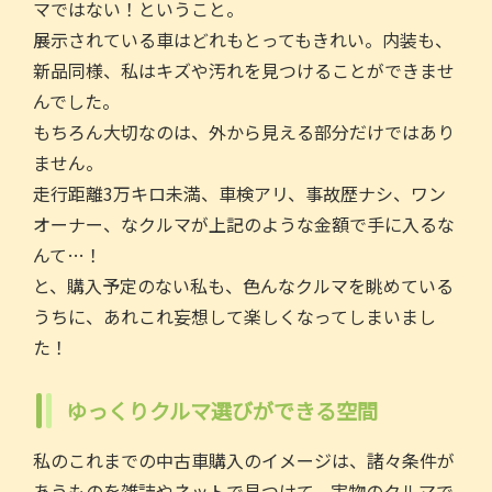
マではない！ということ。
展示されている車はどれもとってもきれい。内装も、
新品同様、私はキズや汚れを見つけることができませ
んでした。
もちろん大切なのは、外から見える部分だけではあり
ません。
走行距離3万キロ未満、車検アリ、事故歴ナシ、ワン
オーナー、なクルマが上記のような金額で手に入るな
んて…！
と、購入予定のない私も、色んなクルマを眺めている
うちに、あれこれ妄想して楽しくなってしまいまし
た！
ゆっくりクルマ選びができる空間
私のこれまでの中古車購入のイメージは、諸々条件が
あうものを雑誌やネットで見つけて、実物のクルマで