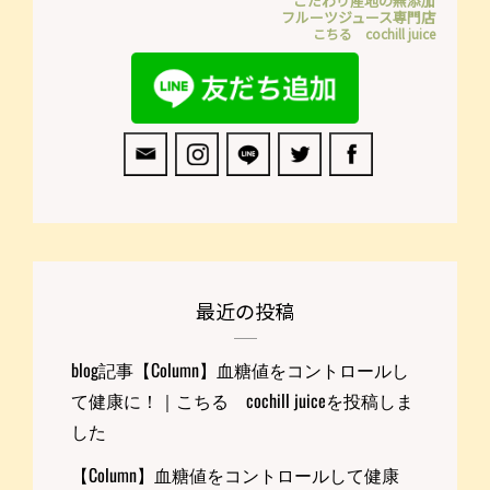
こだわり産地の無添加
フルーツジュース専門店
こちる cochill juice
最近の投稿
blog記事【Column】血糖値をコントロールし
て健康に！｜こちる cochill juiceを投稿しま
した
【Column】血糖値をコントロールして健康