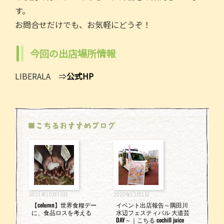
す。
お問合せだけでも、お気軽にどうぞ！
今回の出店場所情報
LIBERALA ⇒
公式HP
■こちるおすすめブログ
2021年10月16日
2020年12月1日
【column】世界食糧デー
イベント出店報告～隅田川
に、食品ロスを考える
水辺フェスティバル 大道芸
DAY～｜こちる cochill juice