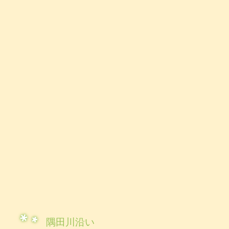
隅田川沿い