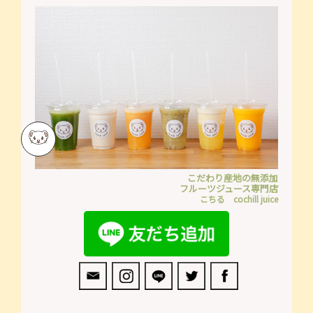
こだわり産地の無添加
フルーツジュース専門店
こちる cochill juice