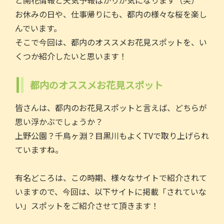
と開花情報と天気予報ばかりが気になります（笑）
o
お休みの日や、仕事帰りにも、都内の様々な桜を楽し
o
んでいます。
k
そこで今回は、都内のオススメお花見スポットを、い
くつか紹介したいと思います！
都内のオススメお花見スポット
皆さんは、都内のお花見スポットと言えば、どちらが
思い浮かぶでしょうか？
上野公園？千鳥ヶ淵？目黒川もよくTVで取り上げられ
ていますね。
有名どころは、この時期、様々なサイトで紹介されて
いますので、今回は、以下サイトに掲載「されていな
い」スポットをご紹介させて頂きます！