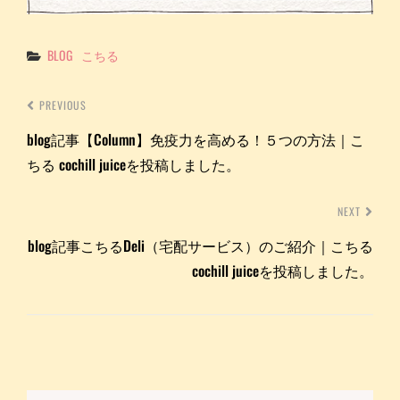
Categories
BLOG
こちる
PREVIOUS
blog記事【Column】免疫力を高める！５つの方法｜こ
ちる cochill juiceを投稿しました。
NEXT
blog記事こちるDeli（宅配サービス）のご紹介｜こちる
cochill juiceを投稿しました。