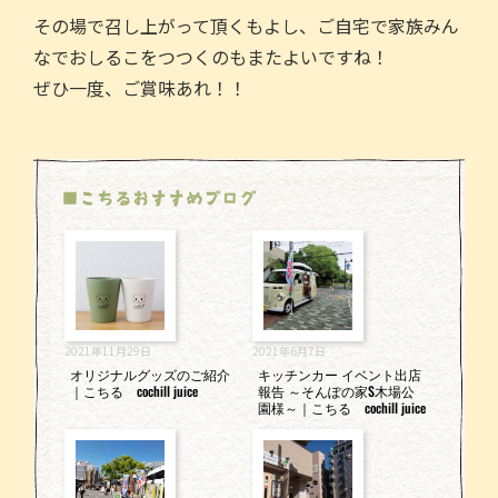
その場で召し上がって頂くもよし、ご自宅で家族みん
なでおしるこをつつくのもまたよいですね！
ぜひ一度、ご賞味あれ！！
■こちるおすすめブログ
2021年11月29日
2021年6月7日
オリジナルグッズのご紹介
キッチンカー イベント出店
｜こちる cochill juice
報告 ～そんぽの家S木場公
園様～｜こちる cochill juice