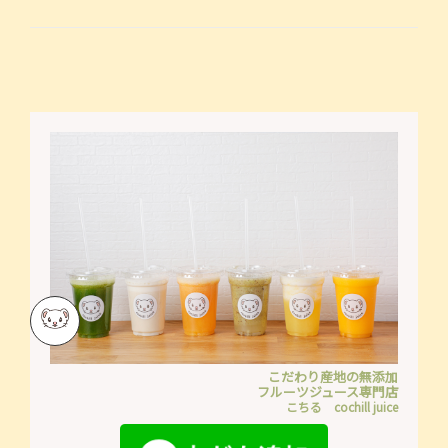
こだわり産地の無添加
フルーツジュース専門店
こちる cochill juice