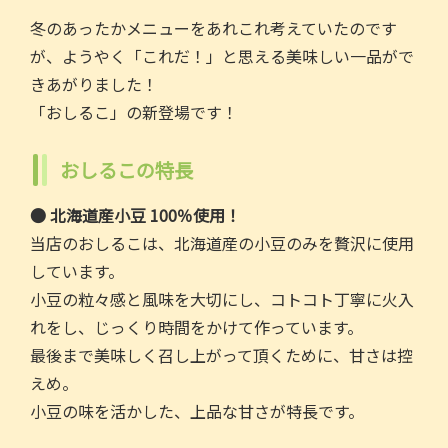
o
冬のあったかメニューをあれこれ考えていたのです
o
が、ようやく「これだ！」と思える美味しい一品がで
k
きあがりました！
「おしるこ」の新登場です！
おしるこの特長
● 北海道産小豆 100％使用！
当店のおしるこは、北海道産の小豆のみを贅沢に使用
しています。
小豆の粒々感と風味を大切にし、コトコト丁寧に火入
れをし、じっくり時間をかけて作っています。
最後まで美味しく召し上がって頂くために、甘さは控
えめ。
小豆の味を活かした、上品な甘さが特長です。