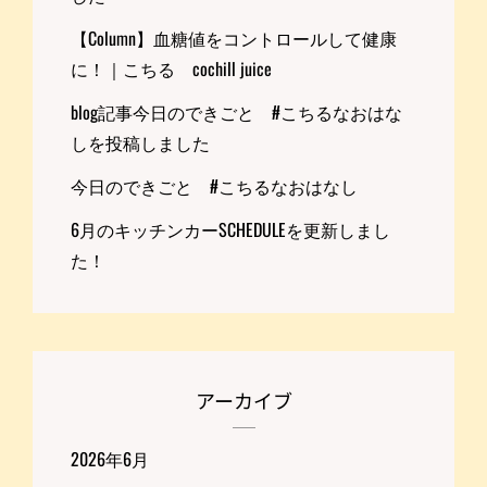
【Column】血糖値をコントロールして健康
に！｜こちる cochill juice
blog記事今日のできごと #こちるなおはな
しを投稿しました
今日のできごと #こちるなおはなし
6月のキッチンカーSCHEDULEを更新しまし
た！
アーカイブ
2026年6月