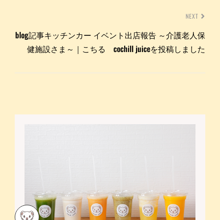
NEXT
blog記事キッチンカー イベント出店報告 ～介護老人保
健施設さま～｜こちる cochill juiceを投稿しました