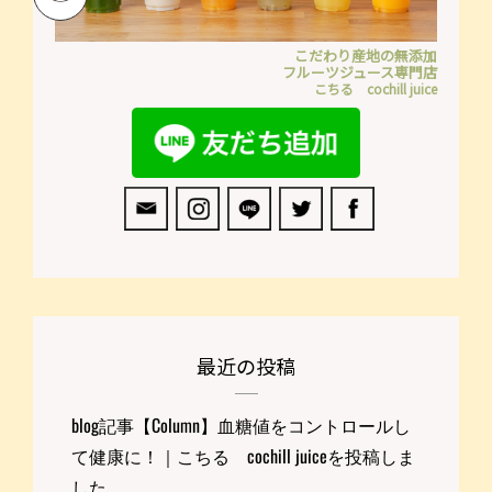
こだわり産地の無添加
フルーツジュース専門店
こちる cochill juice
最近の投稿
blog記事【Column】血糖値をコントロールし
て健康に！｜こちる cochill juiceを投稿しま
した