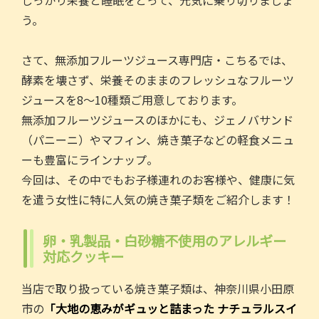
しっかり栄養と睡眠をとって、元気に乗り切りましょ
o
う。
o
k
さて、無添加フルーツジュース専門店・こちるでは、
酵素を壊さず、栄養そのままのフレッシュなフルーツ
ジュースを8～10種類ご用意しております。
無添加フルーツジュースのほかにも、ジェノバサンド
（パニーニ）やマフィン、焼き菓子などの軽食メニュ
ーも豊富にラインナップ。
今回は、その中でもお子様連れのお客様や、健康に気
を遣う女性に特に人気の焼き菓子類をご紹介します！
卵・乳製品・白砂糖不使用のアレルギー
対応クッキー
当店で取り扱っている焼き菓子類は、神奈川県小田原
市の
「大地の恵みがギュッと詰まった ナチュラルスイ