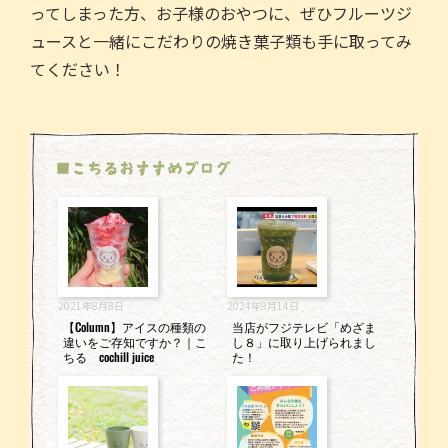
ってしまった方、お子様のおやつに、ぜひフルーツジ
ュースと一緒にこだわりの焼き菓子類も手に取ってみ
てください！
■こちるおすすめブログ
2021年8月8日
2024年9月14日
【Column】アイスの種類の
当店がフジテレビ「めざま
違いをご存知ですか？｜こ
し８」に取り上げられまし
ちる cochill juice
た！