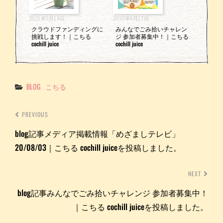
2021年5月16日
2020年8月17日
クラウドファンディングに
みんなでごみ拾いチャレン
挑戦します！｜こちる
ジ 参加者募集中！｜こちる
cochill juice
cochill juice
Categories
BLOG
こちる
PREVIOUS
blog記事メディア掲載情報「めざましテレビ」
20/08/03｜こちる cochill juiceを投稿しました。
NEXT
blog記事みんなでごみ拾いチャレンジ 参加者募集中！
｜こちる cochill juiceを投稿しました。