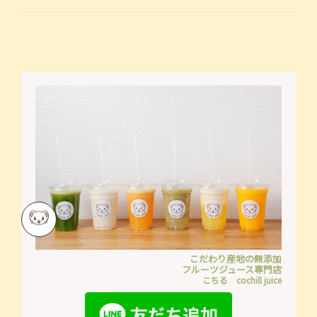
こだわり産地の無添加
フルーツジュース専門店
こちる cochill juice