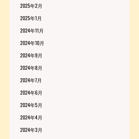
2025年2月
2025年1月
2024年11月
2024年10月
2024年9月
2024年8月
2024年7月
2024年6月
2024年5月
2024年4月
2024年3月