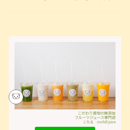
こだわり産地の無添加
フルーツジュース専門店
こちる cochill juice