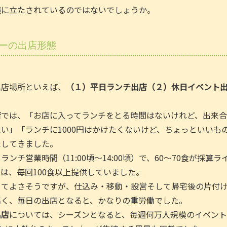
境に立たされているのではないでしょうか。
ーの出店形態
出店場所といえば、
（１）平日ランチ出店（２）休日イベント
店
では、「お店に入ってランチをとる時間はないけれど、出来
い」「ランチに1000円はかけたくないけど、ちょっといいも
たしてきました。
ンチ営業時間（11:00頃～14:00頃）で、60～70食が採算ラ
は、毎回100食以上提供していました。
くてよさそうですが、仕込み・移動・設営そして帰宅後の片付
高く、毎日の出店となると、かなりの重労働でした。
出店
については、シーズンとなると、毎週何万人規模のイベン