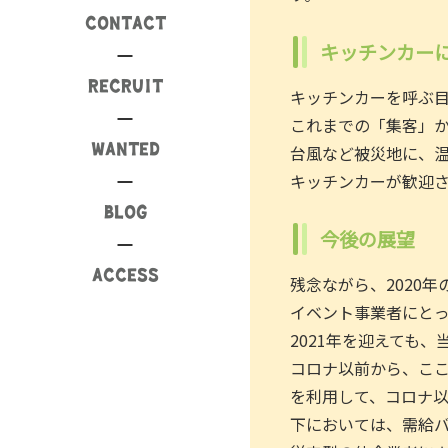
CONTACT
キッチンカー
RECRUIT
キッチンカーを呼ぶ
これまでの「集客」
WANTED
台風など被災地に、
キッチンカーが歓迎
BLOG
今後の展望
ACCESS
残念ながら、2020
イベント事業者にとっ
2021年を迎えても
コロナ以前から、こ
を利用して、コロナ
下においては、需給