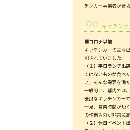
チンカー事業者が苦
キッチンカ
■コロナ以前
キッチンカーの主な
別されていました。
（１）平日ランチ出
ではないものが食べた
い」そんな需要を満
一般的に、都内では、ラ
優良なキッチンカーで
一見、営業時間が短
の作業負荷が非常に
（
２）休日イベント