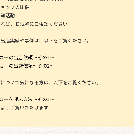
ショップの開催
告知活動
あれば、お気軽にご相談ください。
の出店実績や事例は、以下をご覧ください。
ンカーの出店依頼～その1～
ンカーの出店依頼～その2～
方について気になる方は、以下をご覧ください。
ンカーを呼ぶ方法～その1～
トよりご覧いただけます