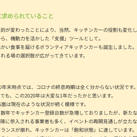
に求められていること
目的が変わったことにより、当然、キッチンカーの役割も変化
から、機動力を活かした「支援」ツールとして。
温かい食事を届けるボランティアキッチンカーも誕生しました
される場の選択肢が広がってきています。
年の年末時点では、コロナの終息時期は全く分からない状況です
ても、この2020年は大変な1年だったかと思います。
、当面は現在のような状況が続く模様です。
こ数年でキッチンカー登録台数が急増しておりましたが、新た
以降に参入される事業者も多く、イベントの再開見通しが立た
バランスが崩れ、キッチンカーは「飽和状態」に達しています。