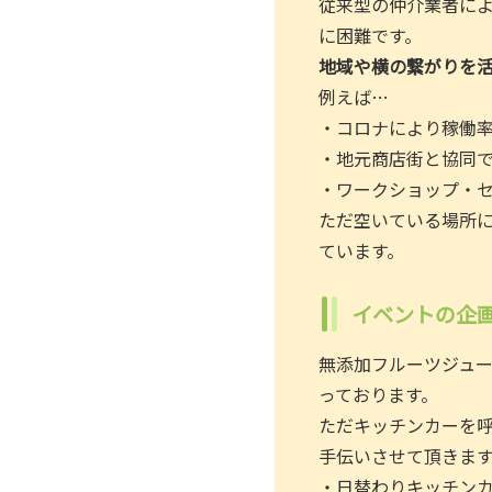
従来型の仲介業者に
に困難です。
地域や横の繋がりを
例えば…
・コロナにより稼働
・地元商店街と協同
・ワークショップ・
ただ空いている場所
ています。
イベントの企
無添加フルーツジュ
っております。
ただキッチンカーを
手伝いさせて頂きま
・日替わりキッチン