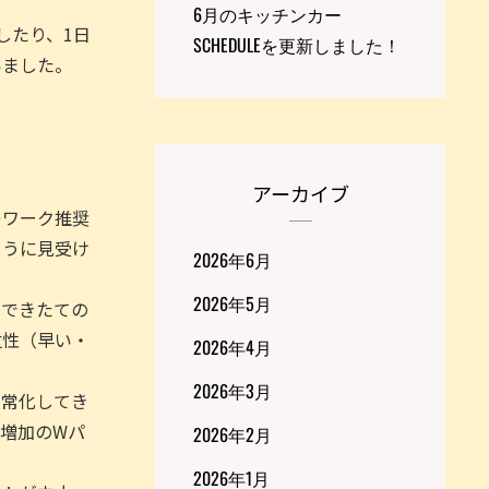
6月のキッチンカー
したり、1日
SCHEDULEを更新しました！
いました。
アーカイブ
レワーク推奨
ように見受け
2026年6月
2026年5月
でできたての
位性（早い・
2026年4月
2026年3月
日常化してき
増加のWパ
2026年2月
2026年1月