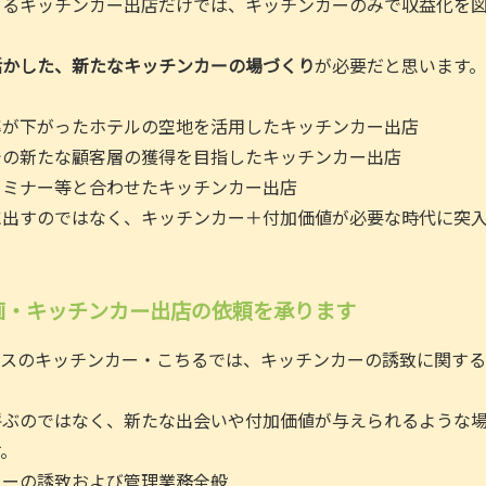
よるキッチンカー出店だけでは、キッチンカーのみで収益化を
活かした、新たなキッチンカーの場づくり
が必要だと思います。
率が下がったホテルの空地を活用したキッチンカー出店
での新たな顧客層の獲得を目指したキッチンカー出店
セミナー等と合わせたキッチンカー出店
に出すのではなく、キッチンカー＋付加価値が必要な時代に突
画・キッチンカー出店の依頼を承ります
ースのキッチンカー・こちるでは、キッチンカーの誘致に関す
呼ぶのではなく、新たな出会いや付加価値が与えられるような
す。
カーの誘致および管理業務全般