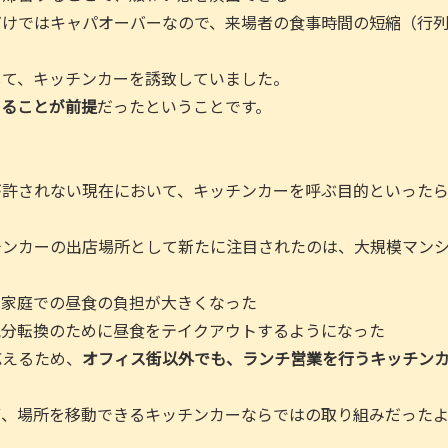
だけではキャパオーバーなので、来場者の食事時間の短縮（行
して、キッチンカーを誘致していました。
まることが前提
だったということです。
が許されない現在において、キッチンカーを呼ぶ目的といった
チンカーの出店場所として新たに注目されたのは、大規模マン
、家庭での昼食の負担が大きくなった
気分転換のために昼食をテイクアウトするようになった
応えるため、
オフィス街以外でも、ランチ営業を行うキッチン
ず、場所を移動できるキッチンカーならではの取り組みだった