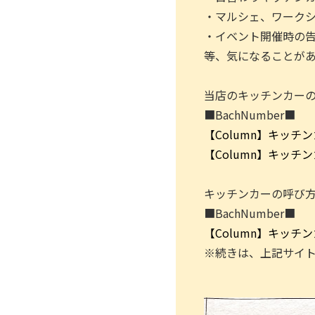
・マルシェ、ワーク
・イベント開催時の
等、気になることが
当店のキッチンカー
■BachNumber■
【Column】キッチ
【Column】キッチ
キッチンカーの呼び
■BachNumber■
【Column】キッチ
※続きは、上記サイ