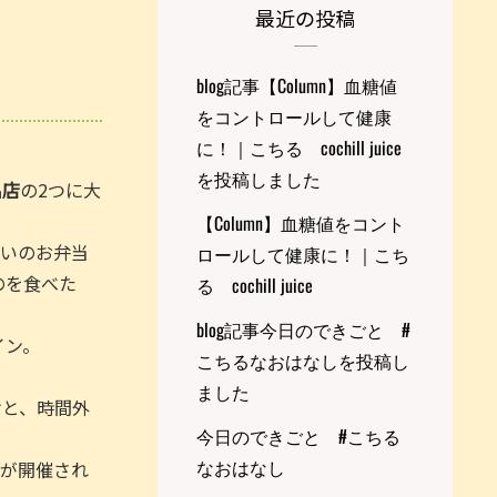
最近の投稿
blog記事【Column】血糖値
をコントロールして健康
に！｜こちる cochill juice
を投稿しました
出店
の2つに大
【Column】血糖値をコント
合いのお弁当
ロールして健康に！｜こち
のを食べた
る cochill juice
blog記事今日のできごと #
イン。
こちるなおはなしを投稿し
ました
けと、時間外
今日のできごと #こちる
なおはなし
トが開催され