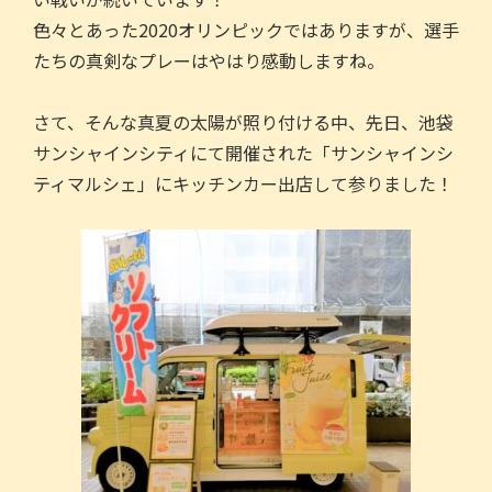
b
色々とあった2020オリンピックではありますが、選手
o
たちの真剣なプレーはやはり感動しますね。
o
k
さて、そんな真夏の太陽が照り付ける中、先日、池袋
サンシャインシティにて開催された「サンシャインシ
ティマルシェ」にキッチンカー出店して参りました！