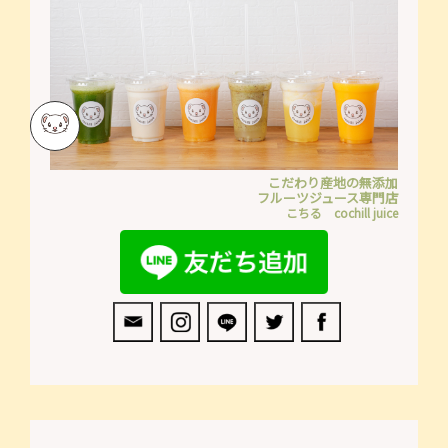
こだわり産地の無添加
フルーツジュース専門店
こちる cochill juice