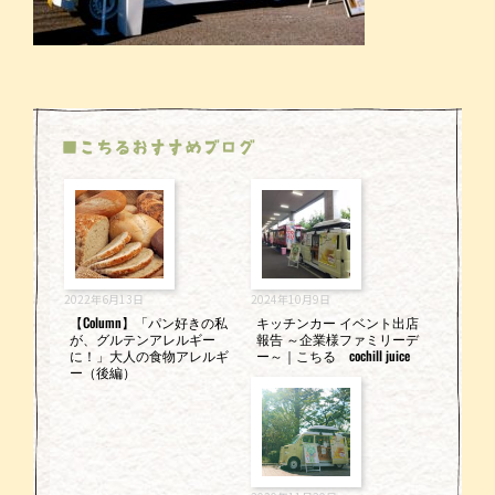
■こちるおすすめブログ
2022年6月13日
2024年10月9日
【Column】「パン好きの私
キッチンカー イベント出店
が、グルテンアレルギー
報告 ～企業様ファミリーデ
に！」大人の食物アレルギ
ー～｜こちる cochill juice
ー（後編）