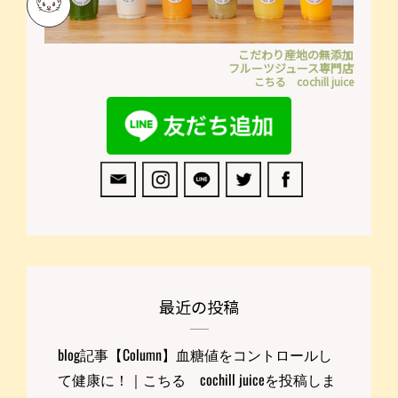
こだわり産地の無添加
フルーツジュース専門店
こちる cochill juice
最近の投稿
blog記事【Column】血糖値をコントロールし
て健康に！｜こちる cochill juiceを投稿しま