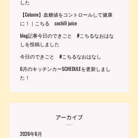
した
【Column】血糖値をコントロールして健康
に！｜こちる cochill juice
blog記事今日のできごと #こちるなおはな
しを投稿しました
今日のできごと #こちるなおはなし
6月のキッチンカーSCHEDULEを更新しまし
た！
アーカイブ
2026年6月