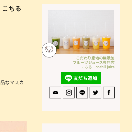
｜こちる
こだわり産地の無添加
フルーツジュース専門店
こちる cochill juice
上品なマスカ