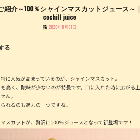
ご紹介～100％シャインマスカットジュース～
cochill juice
By
2020年8月31日
こ
ち
する
る
Li
n
も特に人気が高まっているのが、シャインマスカット。
e
ても高く、酸味が少ないのが特長です。口に入れた時に広がる
ません。
べられるのも魅力の一つですね。
マスカットが、贅沢に100％ジュースとなって新登場です！