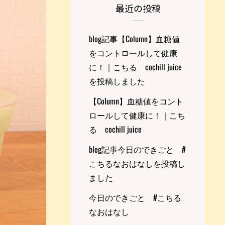
最近の投稿
blog記事【Column】血糖値
をコントロールして健康
に！｜こちる cochill juice
を投稿しました
【Column】血糖値をコント
ロールして健康に！｜こち
る cochill juice
blog記事今日のできごと #
こちるなおはなしを投稿し
ました
今日のできごと #こちる
なおはなし