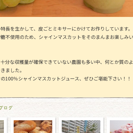
の特長を生かして、皮ごとミキサーにかけてお作りしています。
砂糖不使用のため、シャインマスカットをそのまんまお楽しみ
、十分な収穫量が確保できていない農園も多い中、何とか質の
できました。
の100％シャインマスカットジュース、ぜひご堪能下さい！！
ブログ