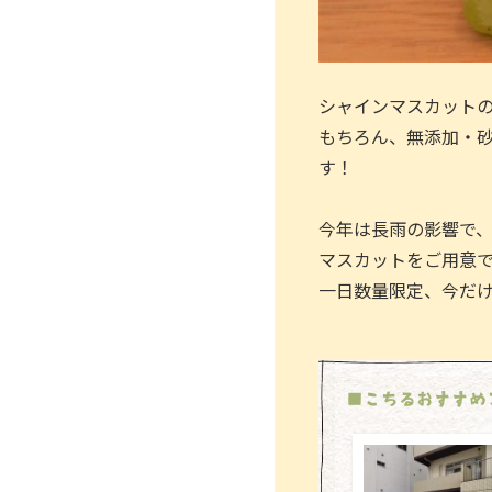
シャインマスカット
もちろん、無添加・
す！
今年は長雨の影響で
マスカットをご用意
一日数量限定、今だけ
■こちるおすすめ