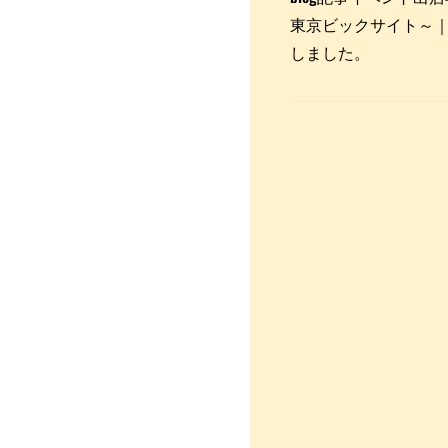
東京ビックサイト～｜こちる 
しました。