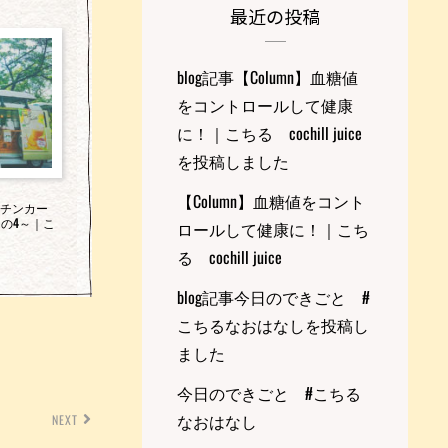
最近の投稿
blog記事【Column】血糖値
をコントロールして健康
に！｜こちる cochill juice
を投稿しました
【Column】血糖値をコント
キッチンカー
の4～｜こ
ロールして健康に！｜こち
る cochill juice
blog記事今日のできごと #
こちるなおはなしを投稿し
ました
今日のできごと #こちる
なおはなし
NEXT