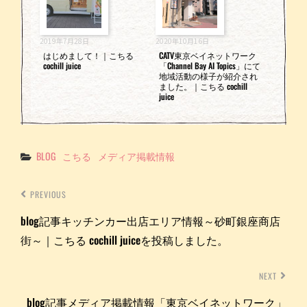
2019年7月28日
2020年10月16日
はじめまして！｜こちる
CATV東京ベイネットワーク
cochill juice
「Channel Bay AI Topics」にて
地域活動の様子が紹介され
ました。｜こちる cochill
juice
Categories
BLOG
こちる
メディア掲載情報
PREVIOUS
blog記事キッチンカー出店エリア情報～砂町銀座商店
街～｜こちる cochill juiceを投稿しました。
NEXT
blog記事メディア掲載情報「東京ベイネットワーク」