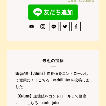
こちる cochill juice
最近の投稿
blog記事【Column】血糖値をコントロールし
て健康に！｜こちる cochill juiceを投稿しま
した
【Column】血糖値をコントロールして健康
に！｜こちる cochill juice