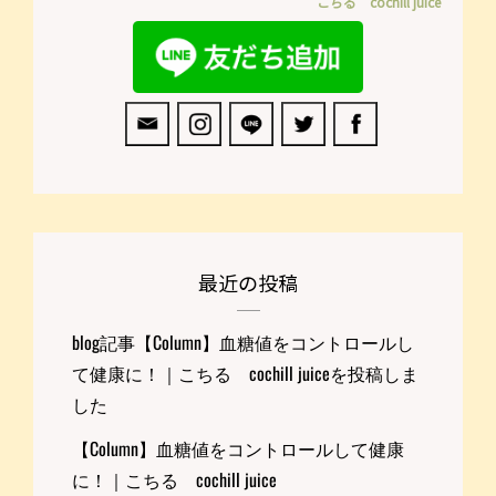
こちる cochill juice
最近の投稿
blog記事【Column】血糖値をコントロールし
て健康に！｜こちる cochill juiceを投稿しま
した
【Column】血糖値をコントロールして健康
に！｜こちる cochill juice