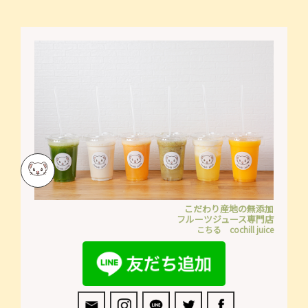
こだわり産地の無添加
フルーツジュース専門店
こちる cochill juice