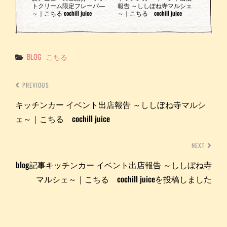
トクリーム限定フレーバ―
報告 ～ししぼね寺マルシェ
～｜こちる cochill juice
～｜こちる cochill juice
Categories
BLOG
こちる
PREVIOUS
キッチンカー イベント出店報告 ～ししぼね寺マルシ
ェ～｜こちる cochill juice
NEXT
blog記事キッチンカー イベント出店報告 ～ししぼね寺
マルシェ～｜こちる cochill juiceを投稿しました