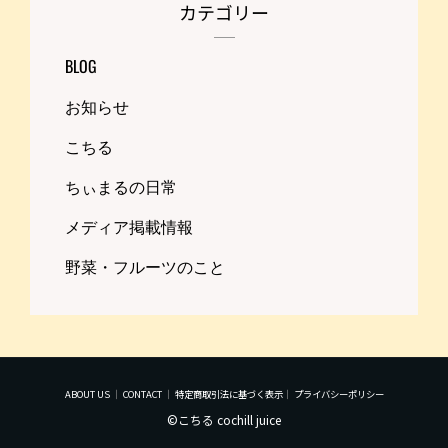
カテゴリー
BLOG
お知らせ
こちる
ちぃまるの日常
メディア掲載情報
野菜・フルーツのこと
ABOUT US
｜
CONTACT
｜
特定商取引法に基づく表示
｜
プライバシーポリシー
©こちる cochill juice