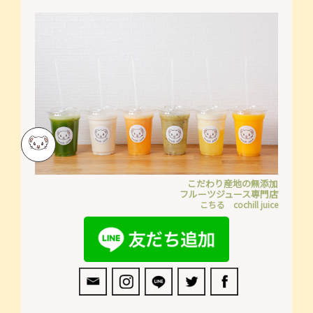
こだわり産地の無添加
フルーツジュース専門店
こちる cochill juice