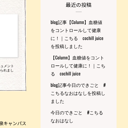
最近の投稿
blog記事【Column】血糖値
をコントロールして健康
に！｜こちる cochill juice
を投稿しました
【Column】血糖値をコント
ロールして健康に！｜こち
ドキュメント
げられまし
る cochill juice
blog記事今日のできごと #
こちるなおはなしを投稿し
ました
今日のできごと #こちる
なおはなし
泉キャンパス