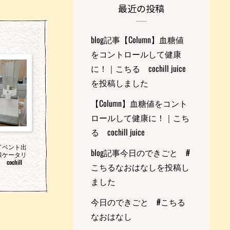
最近の投稿
blog記事【Column】血糖値
をコントロールして健康
に！｜こちる cochill juice
を投稿しました
【Column】血糖値をコント
ロールして健康に！｜こち
る cochill juice
イベント出
blog記事今日のできごと #
様ケータリ
ochill
こちるなおはなしを投稿し
ました
今日のできごと #こちる
なおはなし