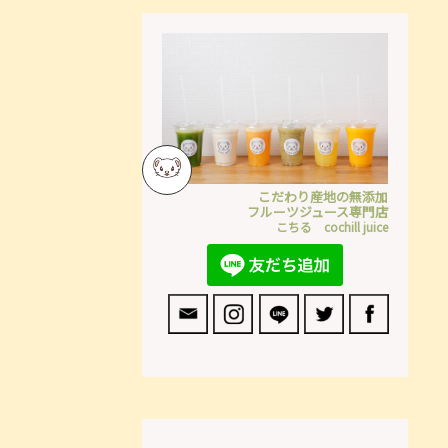
こだわり産地の無添加
フルーツジュース専門店
こちる cochill juice