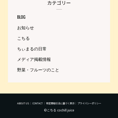
カテゴリー
BLOG
お知らせ
こちる
ちぃまるの日常
メディア掲載情報
野菜・フルーツのこと
ABOUT US
｜
CONTACT
｜
特定商取引法に基づく表示
｜
プライバシーポリシー
©こちる cochill juice