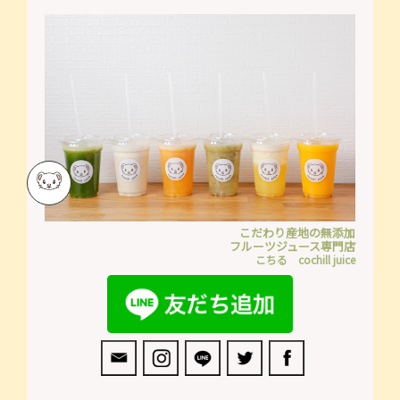
こだわり産地の無添加
フルーツジュース専門店
こちる cochill juice