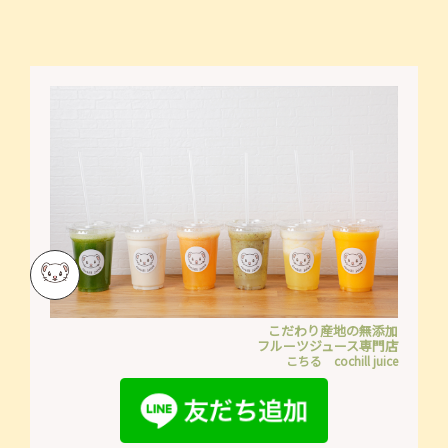
こだわり産地の無添加
フルーツジュース専門店
こちる cochill juice