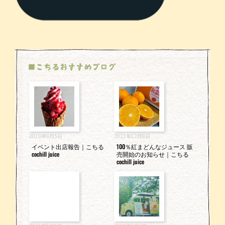
■こちるおすすめブログ
2019年8月5日
2021年12月8日
イベント出店報告｜こちる
100％紅まどんなジュース 販
cochill juice
売開始のお知らせ｜こちる
cochill juice