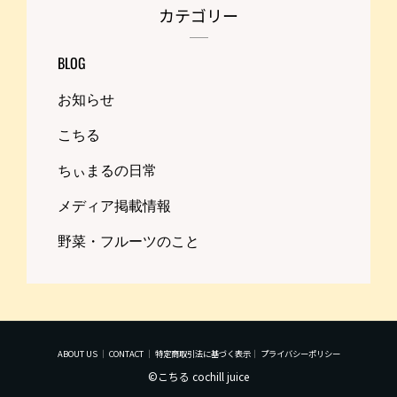
カテゴリー
BLOG
お知らせ
こちる
ちぃまるの日常
メディア掲載情報
野菜・フルーツのこと
ABOUT US
｜
CONTACT
｜
特定商取引法に基づく表示
｜
プライバシーポリシー
©こちる cochill juice