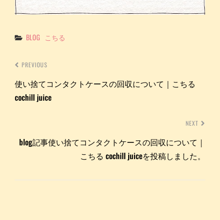
Categories
BLOG
こちる
PREVIOUS
使い捨てコンタクトケースの回収について｜こちる
cochill juice
NEXT
blog記事使い捨てコンタクトケースの回収について｜
こちる cochill juiceを投稿しました。