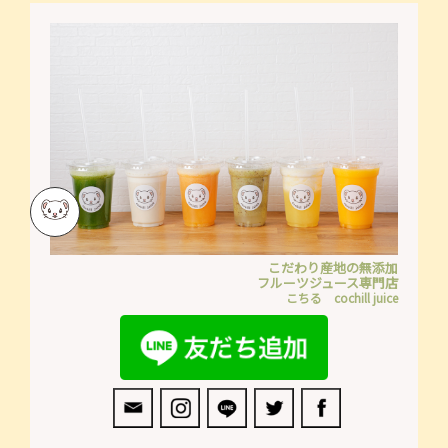
こだわり産地の無添加
フルーツジュース専門店
こちる cochill juice