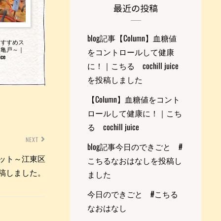
最近の投稿
blog記事【Column】血糖値
おすすめス
区亀戸～｜
をコントロールして健康
ce
に！｜こちる cochill juice
を投稿しました
【Column】血糖値をコント
ロールして健康に！｜こち
る cochill juice
NEXT
blog記事今日のできごと #
ポット～江東区
こちるなおはなしを投稿し
eを投稿しました。
ました
今日のできごと #こちる
なおはなし