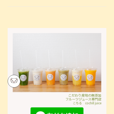
こだわり産地の無添加
フルーツジュース専門店
こちる cochill juice