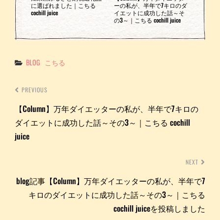
に選ばれました｜こちる
ーの私が、半年で7キロのダ
cochill juice
イエットに成功した話～そ
の3～｜こちる cochill juice
Categories
BLOG
こちる
PREVIOUS
【Column】万年ダイエッターの私が、半年で7キロの
ダイエットに成功した話～その3～｜こちる cochill
juice
NEXT
blog記事【Column】万年ダイエッターの私が、半年で7
キロのダイエットに成功した話～その3～｜こちる
cochill juiceを投稿しました