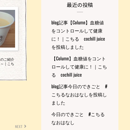
最近の投稿
blog記事【Column】血糖値
をコントロールして健康
に！｜こちる cochill juice
を投稿しました
【Column】血糖値をコント
ーのご紹介
酒～｜こち
ロールして健康に！｜こち
る cochill juice
blog記事今日のできごと #
こちるなおはなしを投稿し
ました
今日のできごと #こちる
なおはなし
NEXT