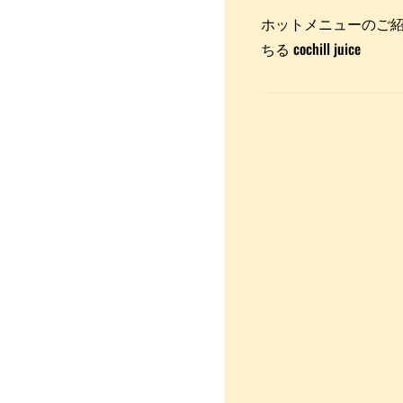
ホットメニューのご
ちる cochill juice