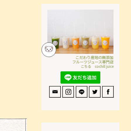
こだわり産地の無添加
フルーツジュース専門店
こちる cochill juice