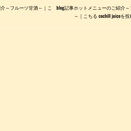
紹介～フルーツ甘酒～｜こ
blog記事ホットメニューのご紹介
～｜こちる cochill juic