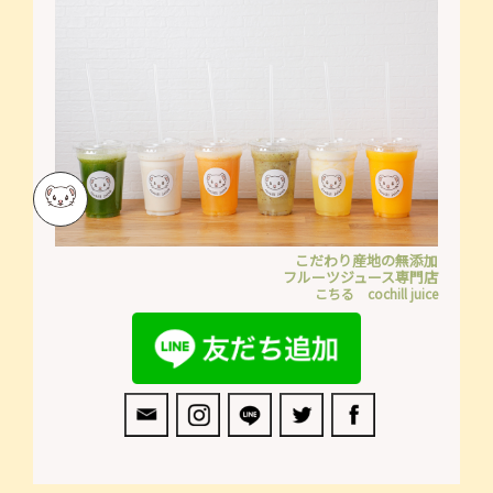
こだわり産地の無添加
フルーツジュース専門店
こちる cochill juice