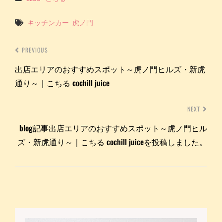
Tags
キッチンカー
虎ノ門
PREVIOUS
出店エリアのおすすめスポット～虎ノ門ヒルズ・新虎
通り～｜こちる cochill juice
NEXT
blog記事出店エリアのおすすめスポット～虎ノ門ヒル
ズ・新虎通り～｜こちる cochill juiceを投稿しました。